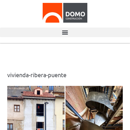
vivienda-ribera-puente