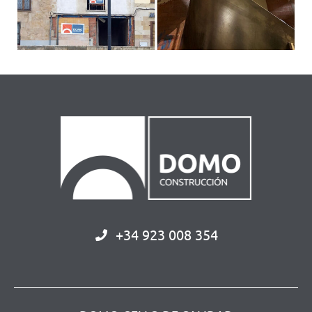
+34 923 008 354