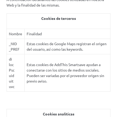
Web y la finalidad de las mismas.
Cookies de terceros
Nombre
Finalidad
_NID
Estas cookies de Google Maps registran el origen
_PREF
del usuario, así como las keywords.
di
loc
Estas cookies de AddThis Smartsave ayudan a
Psc
conectarse con los sitios de medios sociales.
uid
Pueden ser variadas por el proveedor origen sin
uit
previo aviso.
uvc
Cookies analíticas