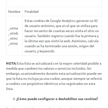
Nombre
Finalidad
Estas cookies de Google Analytics generan un ID
de usuario anónimo, que es el que se utiliza para
_utma
hacer recuento de cuantas veces visita el sitio un
_utmb
usuario. También registra cuando fue la primera y
_utmc
la última vez que visitó la web. Asimismo, calcula
_utmz
cuando se ha terminado una sesión, origen del
usuario, y keywords.
NOTA:
Esta lista se actualizará con la mayor celeridad posible a
medida que cambien los valores o servicios incluidos. Sin
embargo, ocasionalmente durante esta actualización puede ser
que la lista no incluya ya una cookie, aunque siempre se referirá
a cookies con propósitos idénticos a los registrados en esta
lista.
¿Cómo puede configurar o deshabilitar sus cookies?