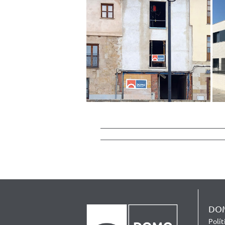
DOM
Polí