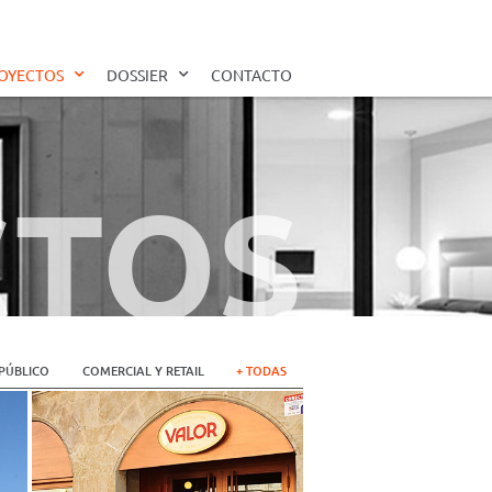
OYECTOS
DOSSIER
CONTACTO
CTOS
PÚBLICO
COMERCIAL Y RETAIL
+ TODAS