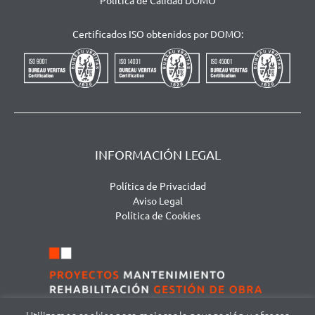
Política de Calidad DOMO
Certificados ISO obtenidos por DOMO:
INFORMACIÓN LEGAL
Política de Privacidad
Aviso Legal
Política de Cookies