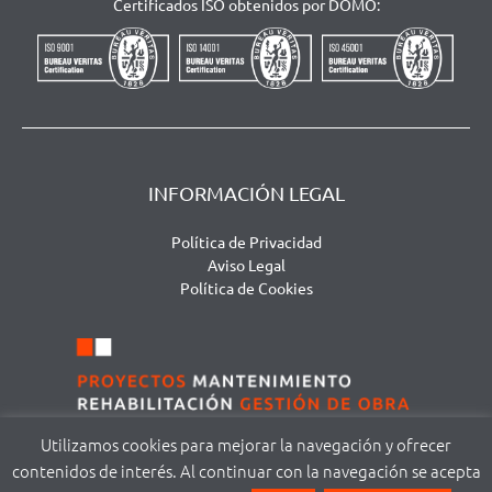
Certificados ISO obtenidos por DOMO:
INFORMACIÓN LEGAL
Política de Privacidad
Aviso Legal
Política de Cookies
Utilizamos cookies para mejorar la navegación y ofrecer
contenidos de interés. Al continuar con la navegación se acepta
©
DOMA MODUS S.L. | Avda. San Agustín, 111 – local 1 | 37005 Salamanca |