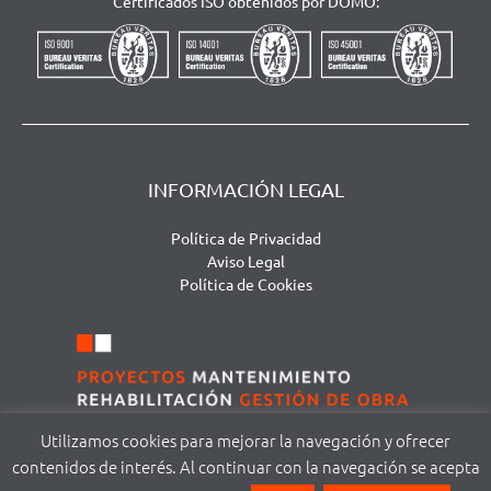
Certificados ISO obtenidos por DOMO:
INFORMACIÓN LEGAL
Política de Privacidad
Aviso Legal
Política de Cookies
Utilizamos cookies para mejorar la navegación y ofrecer
contenidos de interés. Al continuar con la navegación se acepta
©
DOMA MODUS S.L. | Avda. San Agustín, 111 – local 1 | 37005 Salamanca |