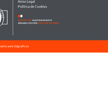
Aviso Legal
Política de Cookies
iseño web
ddgraficos