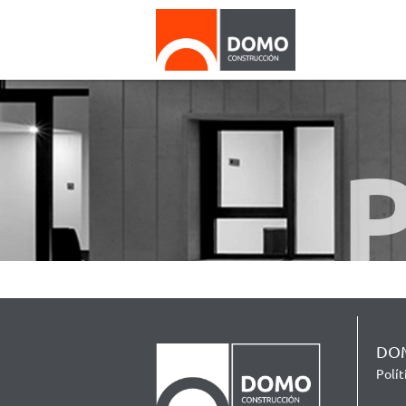
DOM
Polí