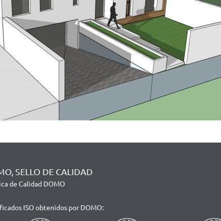
O, SELLO DE CALIDAD
tica de Calidad DOMO
ificados ISO obtenidos por DOMO: