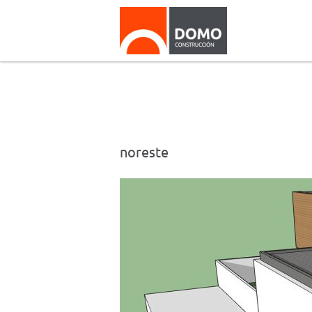
noreste