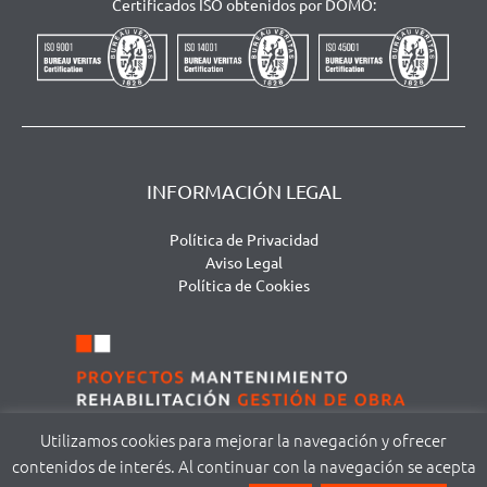
Certificados ISO obtenidos por DOMO:
INFORMACIÓN LEGAL
Política de Privacidad
Aviso Legal
Política de Cookies
Utilizamos cookies para mejorar la navegación y ofrecer
contenidos de interés. Al continuar con la navegación se acepta
©
DOMA MODUS S.L. | Avda. San Agustín, 111 – local 1 | 37005 Salamanca |