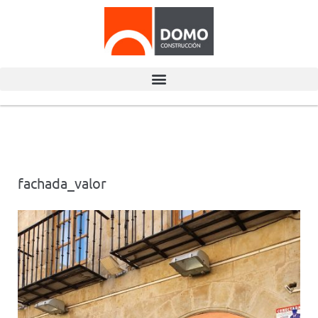
fachada_valor