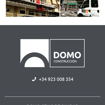
+34 923 008 354