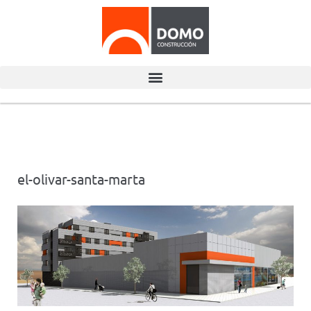
el-olivar-santa-marta