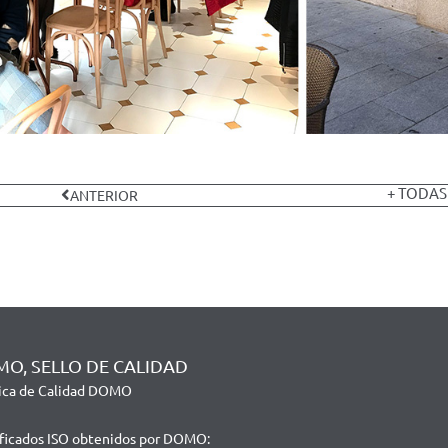
+ TODAS
ANTERIOR
O, SELLO DE CALIDAD
tica de Calidad DOMO
ificados ISO obtenidos por DOMO: