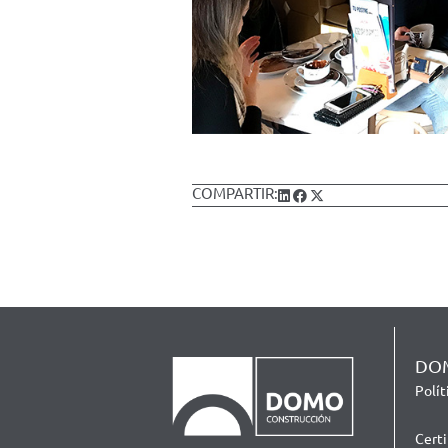
COMPARTIR:
DOM
Polí
Cert