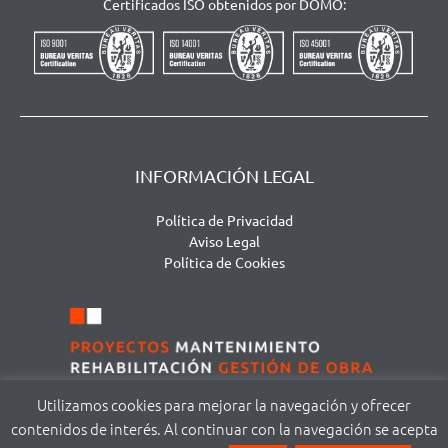
Certificados ISO obtenidos por DOMO:
INFORMACIÓN LEGAL
Política de Privacidad
Aviso Legal
Política de Cookies
Utilizamos cookies para mejorar la navegación y ofrecer
contenidos de interés. Al continuar con la navegación se acepta
©
DOMA MODUS S.L. | Avda. San Agustín, 111 – local 1 | 37005 Salamanca |