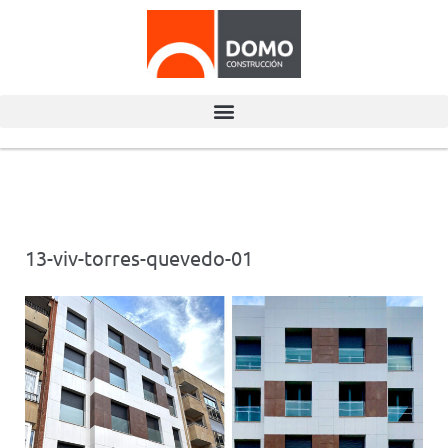
13-viv-torres-quevedo-01