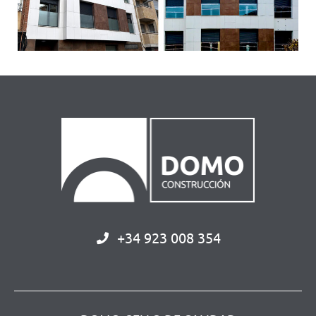
+34 923 008 354